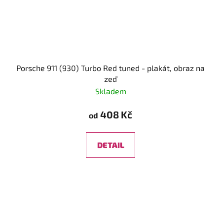
Porsche 911 (930) Turbo Red tuned - plakát, obraz na
zeď
Skladem
408 Kč
od
DETAIL