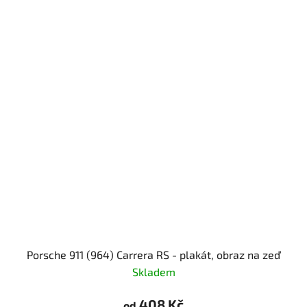
Porsche 911 (964) Carrera RS - plakát, obraz na zeď
Skladem
408 Kč
od