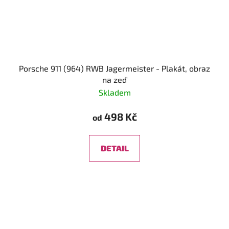
Porsche 911 (964) RWB Jagermeister - Plakát, obraz
na zeď
Skladem
498 Kč
od
DETAIL