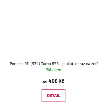
Porsche 911 (934) Turbo RSR - plakát, obraz na zeď
Skladem
408 Kč
od
DETAIL