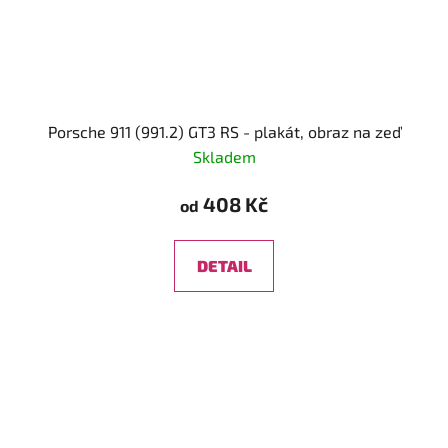
Porsche 911 (991.2) GT3 RS - plakát, obraz na zeď
Skladem
408 Kč
od
DETAIL