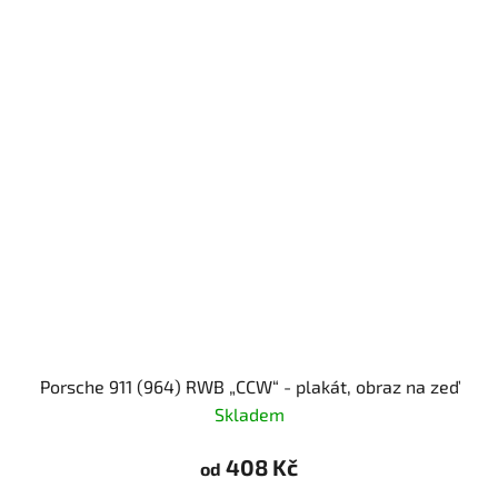
Porsche 911 (964) RWB „CCW“ - plakát, obraz na zeď
Skladem
408 Kč
od