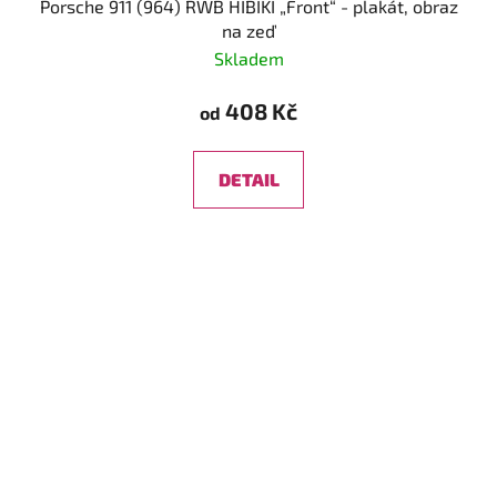
Porsche 911 (964) RWB HIBIKI „Front“ - plakát, obraz
na zeď
Skladem
408 Kč
od
DETAIL