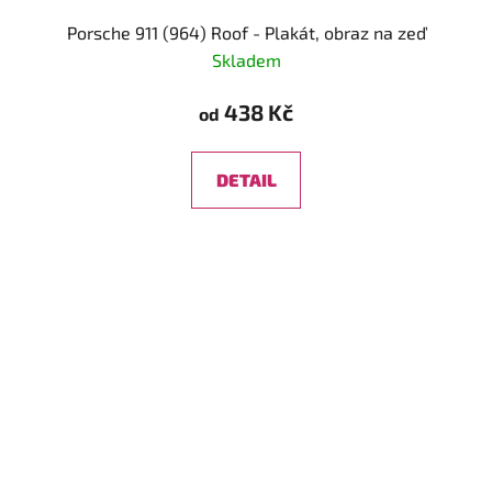
Porsche 911 (964) Roof - Plakát, obraz na zeď
Skladem
438 Kč
od
DETAIL