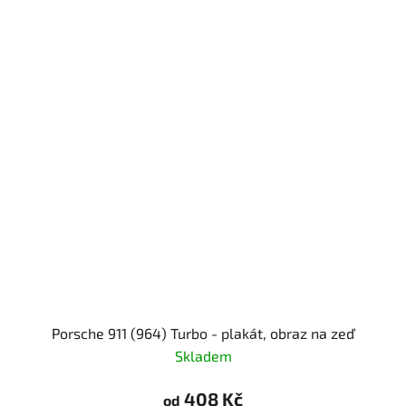
Porsche 911 (964) Turbo - plakát, obraz na zeď
Skladem
408 Kč
od