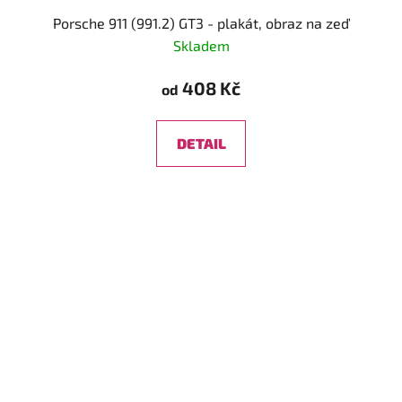
Porsche 911 (991.2) GT3 - plakát, obraz na zeď
Skladem
408 Kč
od
DETAIL