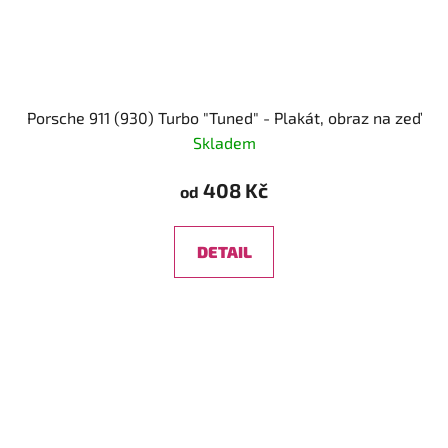
Porsche 911 (930) Turbo "Tuned" - Plakát, obraz na zeď
Skladem
408 Kč
od
DETAIL