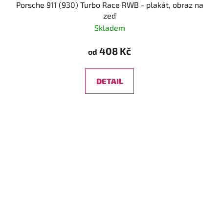
Porsche 911 (930) Turbo Race RWB - plakát, obraz na
zeď
Skladem
408 Kč
od
DETAIL