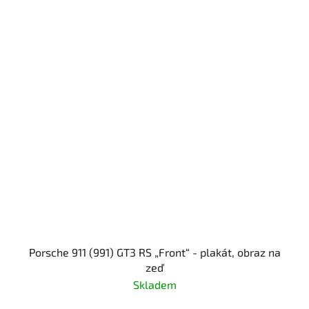
Porsche 911 (991) GT3 RS „Front“ - plakát, obraz na
zeď
Skladem