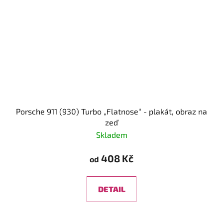
Porsche 911 (930) Turbo „Flatnose“ - plakát, obraz na
zeď
Skladem
408 Kč
od
DETAIL