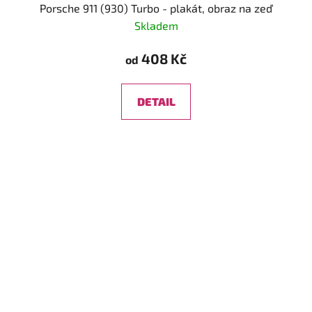
Porsche 911 (930) Turbo - plakát, obraz na zeď
Skladem
408 Kč
od
DETAIL