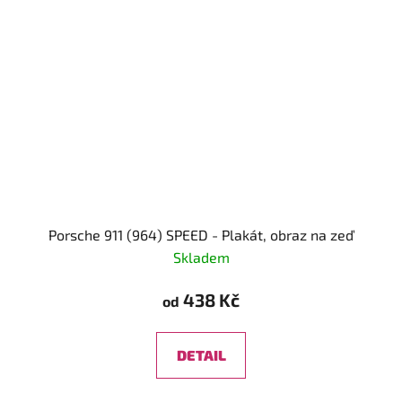
Porsche 911 (964) SPEED - Plakát, obraz na zeď
Skladem
438 Kč
od
DETAIL