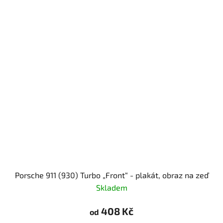
Porsche 911 (930) Turbo „Front“ - plakát, obraz na zeď
Skladem
408 Kč
od