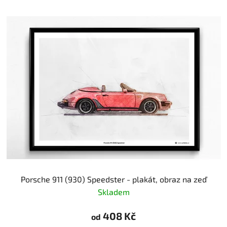
Porsche 911 (930) Speedster - plakát, obraz na zeď
Skladem
408 Kč
od