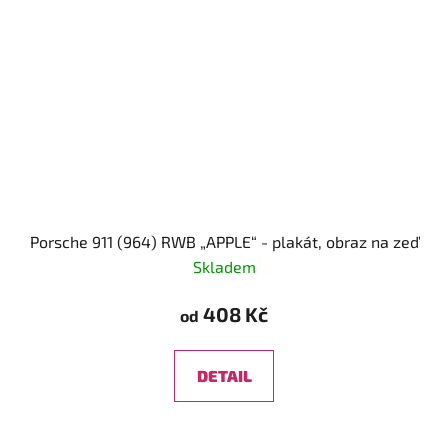
Porsche 911 (964) RWB „APPLE“ - plakát, obraz na zeď
Skladem
408 Kč
od
DETAIL