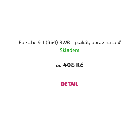
Porsche 911 (964) RWB - plakát, obraz na zeď
Skladem
408 Kč
od
DETAIL