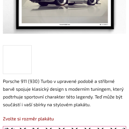
Porsche 911 (930) Turbo v upravené podobě a stříbrné
barvě spojuje klasický design s moderním tuningem, který
podtrhuje sportovní charakter této legendy. Teď může být
součástí i vaší sbírky na stylovém plakátu.
Zvolte si rozměr plakátu