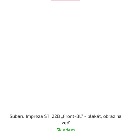
Subaru Impreza STI 22B „Front-BL“ - plakát, obraz na
zeď
Skladem