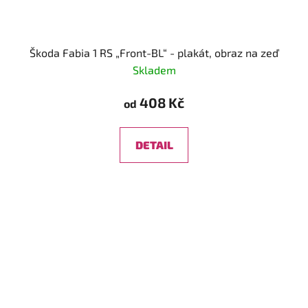
Škoda Fabia 1 RS „Front-BL“ - plakát, obraz na zeď
Skladem
408 Kč
od
DETAIL