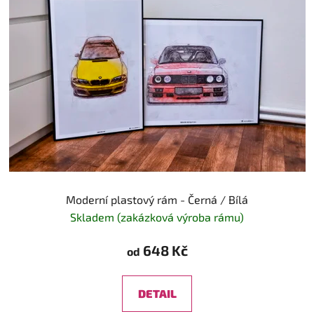
Moderní plastový rám - Černá / Bílá
Skladem (zakázková výroba rámu)
648 Kč
od
DETAIL