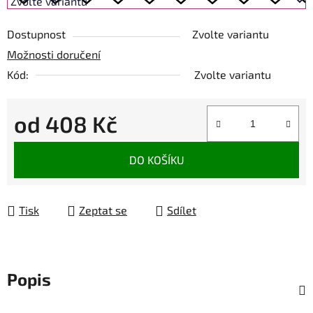
Dostupnost
Zvolte variantu
Možnosti doručení
Kód:
Zvolte variantu
od
408 Kč
Měrná cena:
DO KOŠÍKU
Tisk
Zeptat se
Sdílet
Popis