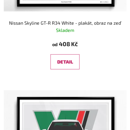
Nissan Skyline GT-R R34 White - plakát, obraz na zeď
Skladem
408 Kč
od
DETAIL