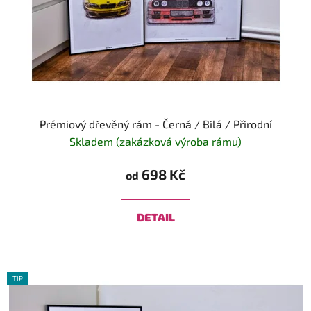
Prémiový dřevěný rám - Černá / Bílá / Přírodní
Skladem (zakázková výroba rámu)
698 Kč
od
DETAIL
TIP