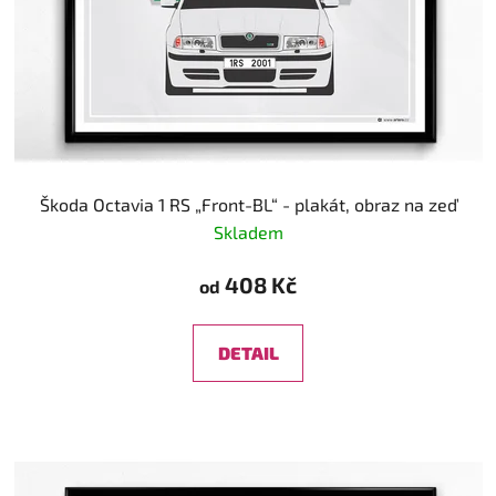
Škoda Octavia 1 RS „Front-BL“ - plakát, obraz na zeď
Skladem
408 Kč
od
DETAIL