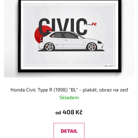
Honda Civic Type R (1998) "BL" - plakát, obraz na zeď
Skladem
408 Kč
od
DETAIL