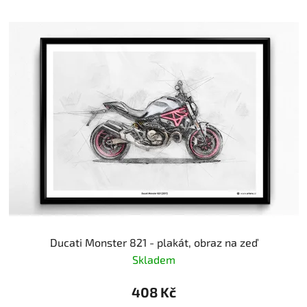
Ducati Monster 821 - plakát, obraz na zeď
Skladem
408 Kč