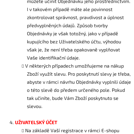
můžete učinit Objednávku jeho prostřednictvím.
I v takovém případě máte ale povinnost
zkontrolovat správnost, pravdivost a úplnost
předvyplněných údajů. Způsob tvorby
Objednávky je však totožný, jako v případě
kupujícího bez Uživatelského účtu, výhodou
však je, že není třeba opakovaně vyplňovat
Vaše identifikační údaje.
V některých případech umožňujeme na nákup
Zboží využít slevu. Pro poskytnutí slevy je třeba,
abyste v rámci návrhu Objednávky vyplnili údaje
o této slevě do předem určeného pole. Pokud
tak učiníte, bude Vám Zboží poskytnuto se
slevou.
UŽIVATELSKÝ ÚČET
Na základě Vaší registrace v rámci E-shopu