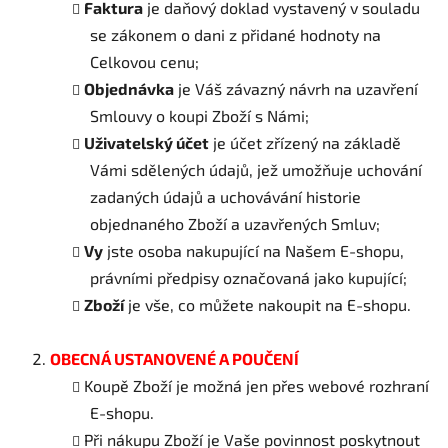
Faktura
je daňový doklad vystavený v souladu
se zákonem o dani z přidané hodnoty na
Celkovou cenu;
Objednávka
je Váš závazný návrh na uzavření
Smlouvy o koupi Zboží s Námi;
Uživatelský účet
je účet zřízený na základě
Vámi sdělených údajů, jež umožňuje uchování
zadaných údajů a uchovávání historie
objednaného Zboží a uzavřených Smluv;
Vy
jste osoba nakupující na Našem E-shopu,
právními předpisy označovaná jako kupující;
Zboží
je vše, co můžete nakoupit na E-shopu.
OBECNÁ USTANOVENÉ A POUČENÍ
Koupě Zboží je možná jen přes webové rozhraní
E-shopu.
Při nákupu Zboží je Vaše povinnost poskytnout