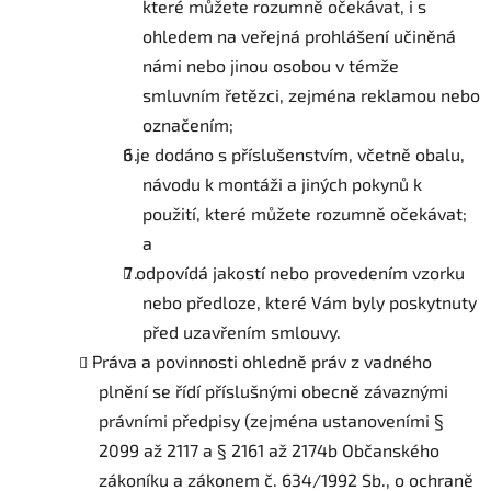
které můžete rozumně očekávat, i s
ohledem na veřejná prohlášení učiněná
námi nebo jinou osobou v témže
smluvním řetězci, zejména reklamou nebo
označením;
je dodáno s příslušenstvím, včetně obalu,
návodu k montáži a jiných pokynů k
použití, které můžete rozumně očekávat;
a
odpovídá jakostí nebo provedením vzorku
nebo předloze, které Vám byly poskytnuty
před uzavřením smlouvy.
Práva a povinnosti ohledně práv z vadného
plnění se řídí příslušnými obecně závaznými
právními předpisy (zejména ustanoveními §
2099 až 2117 a § 2161 až 2174b Občanského
zákoníku a zákonem č. 634/1992 Sb., o ochraně