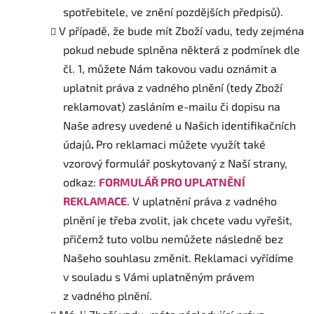
spotřebitele, ve znění pozdějších předpisů).
V případě, že bude mít Zboží vadu, tedy zejména
pokud nebude splněna některá z podmínek dle
čl. 1, můžete Nám takovou vadu oznámit a
uplatnit práva z vadného plnění (tedy Zboží
reklamovat) zasláním e-mailu či dopisu na
Naše adresy uvedené u Našich identifikačních
údajů
.
Pro reklamaci můžete využít také
vzorový formulář poskytovaný z Naší strany,
odkaz:
FORMULÁŘ PRO UPLATNĚNÍ
REKLAMACE
. V uplatnění práva z vadného
plnění je třeba zvolit, jak chcete vadu vyřešit,
přičemž tuto volbu nemůžete následně bez
Našeho souhlasu změnit. Reklamaci vyřídíme
v souladu s Vámi uplatněným právem
z vadného plnění.