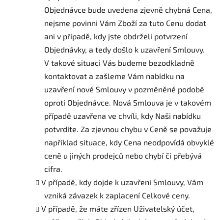
Objednávce bude uvedena zjevně chybná Cena,
nejsme povinni Vám Zboží za tuto Cenu dodat
ani v případě, kdy jste obdrželi potvrzení
Objednávky, a tedy došlo k uzavření Smlouvy.
V takové situaci Vás budeme bezodkladně
kontaktovat a zašleme Vám nabídku na
uzavření nové Smlouvy v pozměněné podobě
oproti Objednávce. Nová Smlouva je v takovém
případě uzavřena ve chvíli, kdy Naši nabídku
potvrdíte. Za zjevnou chybu v Ceně se považuje
například situace, kdy Cena neodpovídá obvyklé
ceně u jiných prodejců nebo chybí či přebývá
cifra.
V případě, kdy dojde k uzavření Smlouvy, Vám
vzniká závazek k zaplacení Celkové ceny.
V případě, že máte zřízen Uživatelský účet,