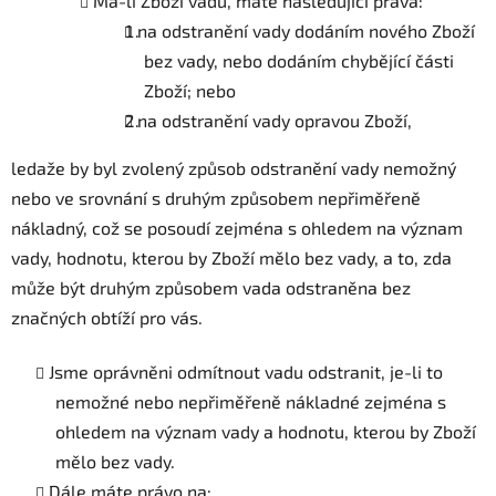
Má-li Zboží vadu, máte následující práva:
na odstranění vady dodáním nového Zboží
bez vady, nebo dodáním chybějící části
Zboží; nebo
na odstranění vady opravou Zboží,
ledaže by byl zvolený způsob odstranění vady nemožný
nebo ve srovnání s druhým způsobem nepřiměřeně
nákladný, což se posoudí zejména s ohledem na význam
vady, hodnotu, kterou by Zboží mělo bez vady, a to, zda
může být druhým způsobem vada odstraněna bez
značných obtíží pro vás.
Jsme oprávněni odmítnout vadu odstranit, je-li to
nemožné nebo nepřiměřeně nákladné zejména s
ohledem na význam vady a hodnotu, kterou by Zboží
mělo bez vady.
Dále máte právo na: