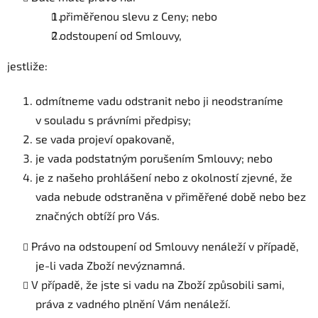
přiměřenou slevu z Ceny; nebo
odstoupení od Smlouvy,
jestliže:
odmítneme vadu odstranit nebo ji neodstraníme
v souladu s právními předpisy;
se vada projeví opakovaně,
je vada podstatným porušením Smlouvy; nebo
je z našeho prohlášení nebo z okolností zjevné, že
vada nebude odstraněna v přiměřené době nebo bez
značných obtíží pro Vás.
Právo na odstoupení od Smlouvy nenáleží v případě,
je-li vada Zboží nevýznamná.
V případě, že jste si vadu na Zboží způsobili sami,
práva z vadného plnění Vám nenáleží.