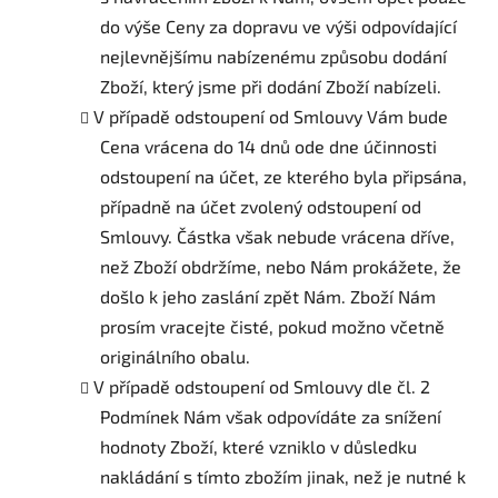
do výše Ceny za dopravu ve výši odpovídající
nejlevnějšímu nabízenému způsobu dodání
Zboží, který jsme při dodání Zboží nabízeli.
V případě odstoupení od Smlouvy Vám bude
Cena vrácena do 14 dnů ode dne účinnosti
odstoupení na účet, ze kterého byla připsána,
případně na účet zvolený odstoupení od
Smlouvy. Částka však nebude vrácena dříve,
než Zboží obdržíme, nebo Nám prokážete, že
došlo k jeho zaslání zpět Nám. Zboží Nám
prosím vracejte čisté, pokud možno včetně
originálního obalu.
V případě odstoupení od Smlouvy dle čl. 2
Podmínek Nám však odpovídáte za snížení
hodnoty Zboží, které vzniklo v důsledku
nakládání s tímto zbožím jinak, než je nutné k