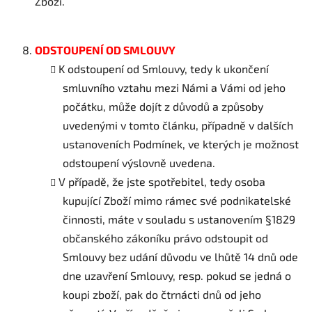
Zboží.
ODSTOUPENÍ OD SMLOUVY
K odstoupení od Smlouvy, tedy k ukončení
smluvního vztahu mezi Námi a Vámi od jeho
počátku, může dojít z důvodů a způsoby
uvedenými v tomto článku, případně v dalších
ustanoveních Podmínek, ve kterých je možnost
odstoupení výslovně uvedena.
V případě, že jste spotřebitel, tedy osoba
kupující Zboží mimo rámec své podnikatelské
činnosti, máte v souladu s ustanovením §1829
občanského zákoníku právo odstoupit od
Smlouvy bez udání důvodu ve lhůtě 14 dnů ode
dne uzavření Smlouvy, resp. pokud se jedná o
koupi zboží, pak do čtrnácti dnů od jeho