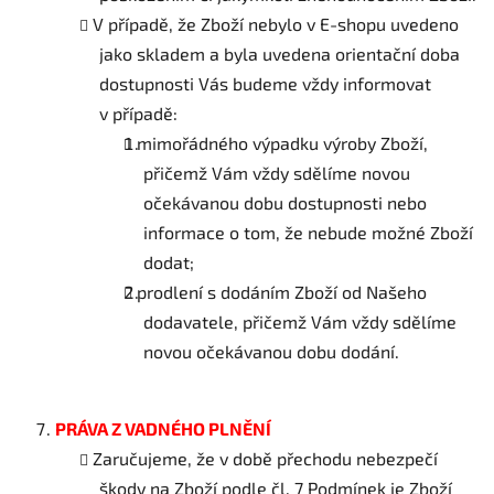
V případě, že Zboží nebylo v E-shopu uvedeno
jako skladem a byla uvedena orientační doba
dostupnosti Vás budeme vždy informovat
v případě:
mimořádného výpadku výroby Zboží,
přičemž Vám vždy sdělíme novou
očekávanou dobu dostupnosti nebo
informace o tom, že nebude možné Zboží
dodat;
prodlení s dodáním Zboží od Našeho
dodavatele, přičemž Vám vždy sdělíme
novou očekávanou dobu dodání.
PRÁVA
Z VADNÉHO PLNĚNÍ
Zaručujeme, že v době přechodu nebezpečí
škody na Zboží podle čl. 7 Podmínek je Zboží