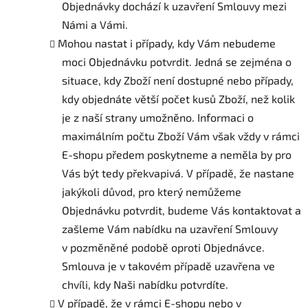
Objednávky dochází k uzavření Smlouvy mezi
Námi a Vámi.
Mohou nastat i případy, kdy Vám nebudeme
moci Objednávku potvrdit. Jedná se zejména o
situace, kdy Zboží není dostupné nebo případy,
kdy objednáte větší počet kusů Zboží, než kolik
je z naší strany umožněno. Informaci o
maximálním počtu Zboží Vám však vždy v rámci
E-shopu předem poskytneme a neměla by pro
Vás být tedy překvapivá. V případě, že nastane
jakýkoli důvod, pro který nemůžeme
Objednávku potvrdit, budeme Vás kontaktovat a
zašleme Vám nabídku na uzavření Smlouvy
v pozměněné podobě oproti Objednávce.
Smlouva je v takovém případě uzavřena ve
chvíli, kdy Naši nabídku potvrdíte.
V případě, že v rámci E-shopu nebo v