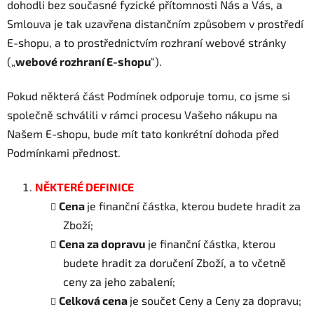
dohodli bez současné fyzické přítomnosti Nás a Vás, a
Smlouva je tak uzavřena distančním způsobem v prostředí
E-shopu, a to prostřednictvím rozhraní webové stránky
(„
webové rozhraní E-shopu
“).
Pokud některá část Podmínek odporuje tomu, co jsme si
společně schválili v rámci procesu Vašeho nákupu na
Našem E-shopu, bude mít tato konkrétní dohoda před
Podmínkami přednost.
NĚKTERÉ DEFINICE
Cena
je finanční částka, kterou budete hradit za
Zboží;
Cena za dopravu
je finanční částka, kterou
budete hradit za doručení Zboží, a to včetně
ceny za jeho zabalení;
Celková cena
je součet Ceny a Ceny za dopravu;