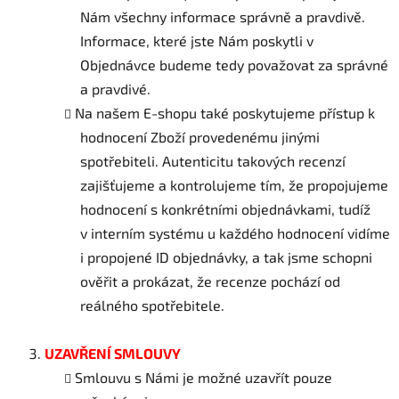
Nám všechny informace správně a pravdivě.
Informace, které jste Nám poskytli v
Objednávce budeme tedy považovat za správné
a pravdivé.
Na našem E-shopu také poskytujeme přístup k
hodnocení Zboží provedenému jinými
spotřebiteli. Autenticitu takových recenzí
zajišťujeme a kontrolujeme tím, že propojujeme
hodnocení s konkrétními objednávkami, tudíž
v interním systému u každého hodnocení vidíme
i propojené ID objednávky, a tak jsme schopni
ověřit a prokázat, že recenze pochází od
reálného spotřebitele.
UZAVŘENÍ SMLOUVY
Smlouvu s Námi je možné uzavřít pouze