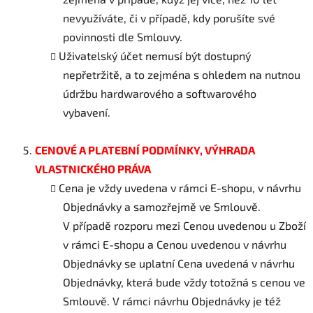
nevyužíváte, či v případě, kdy porušíte své
povinnosti dle Smlouvy.
Uživatelský účet nemusí být dostupný
nepřetržitě, a to zejména s ohledem na nutnou
údržbu hardwarového a softwarového
vybavení.
CENOVÉ
A PLATEBNÍ PODMÍNKY, VÝHRADA
VLASTNICKÉHO PRÁVA
Cena je vždy uvedena v rámci E-shopu, v návrhu
Objednávky a samozřejmě ve Smlouvě.
V případě rozporu mezi Cenou uvedenou u Zboží
v rámci E-shopu a Cenou uvedenou v návrhu
Objednávky se uplatní Cena uvedená v návrhu
Objednávky, která bude vždy totožná s cenou ve
Smlouvě. V rámci návrhu Objednávky je též