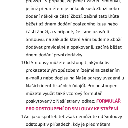
převzetí. V případě, že jsme uzavřeli Smlouvu,
jejímž předmětem je několik kusů Zboží nebo
dodání několika částí Zboží, začíná tato lhůta
běžet až dnem dodání posledního kusu nebo
části Zboží, a v případě, že jsme uzavřeli
Smlouvu, na základě které Vám budeme Zboží
dodávat pravidelně a opakovaně, začíná běžet
dnem dodání první dodávky.
Od Smlouvy můžete odstoupit jakýmkoliv
prokazatelným způsobem (zejména zasláním
e-mailu nebo dopisu na Naše adresy uvedené u
Našich identifikačních údajů). Pro odstoupení
můžete využít také vzorový formulář
poskytovaný z Naší strany, odkaz:
FORMULÁŘ
PRO ODSTOUPENÍ OD SMLOUVY KE STAŽENÍ
Ani jako spotřebitel však nemůžete od Smlouvy
odstoupit v případech, kdy je předmětem