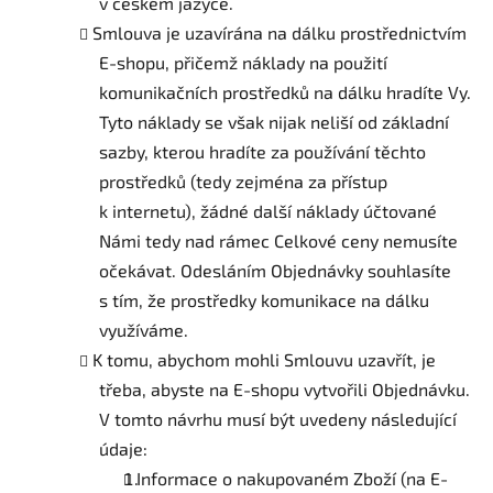
v českém jazyce.
Smlouva je uzavírána na dálku prostřednictvím
E-shopu, přičemž náklady na použití
komunikačních prostředků na dálku hradíte Vy.
Tyto náklady se však nijak neliší od základní
sazby, kterou hradíte za používání těchto
prostředků (tedy zejména za přístup
k internetu), žádné další náklady účtované
Námi tedy nad rámec Celkové ceny nemusíte
očekávat. Odesláním Objednávky souhlasíte
s tím, že prostředky komunikace na dálku
využíváme.
K tomu, abychom mohli Smlouvu uzavřít, je
třeba, abyste na E-shopu vytvořili Objednávku.
V tomto návrhu musí být uvedeny následující
údaje:
Informace o nakupovaném Zboží (na E-