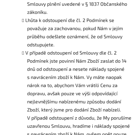
Smlouvy plnění uvedené v § 1837 Občanského
zákoníku.
Lhůta k odstoupení dle čl. 2 Podmínek se
považuje za zachovanou, pokud Nám v jejím
průběhu odešlete oznámení, že od Smlouvy
odstupujete.
V případě odstoupení od Smlouvy dle čl. 2
Podmínek jste povinní Nám Zboží zaslat do 14
dnů od odstoupení a nesete náklady spojené
s navrácením zboží k Nám. Vy máte naopak
nárok na to, abychom Vám vrátili Cenu za
dopravu, avšak pouze ve výši odpovídající
nejlevnějšímu nabízenému způsobu dodání
Zboží, který jsme pro dodání Zboží nabízeli.
V případě odstoupení z důvodu, že My porušíme
uzavřenou Smlouvu, hradíme i náklady spojené
s navrácením zboží k Nám, ovšem opět pouze