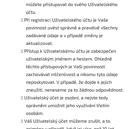
můžete přistupovat do svého Uživatelského
účtu.
Při registraci Uživatelského účtu je Vaše
povinnost uvést správně a pravdivě všechny
zadávané údaje a v případě změny je
aktualizovat.
Přístup k Uživatelskému účtu je zabezpečen
uživatelským jménem a heslem. Ohledně
těchto přístupových je Vaší povinností
zachovávat mlčenlivost a nikomu tyto údaje
neposkytovat. V případě, že dojde k jejich
zneužití, neneseme za to žádnou odpovědnost.
Uživatelský účet je osobní, a nejste tedy
oprávněni umožnit jeho využívání třetím
osobám.
Váš Uživatelský účet můžeme zrušit, a to
zejména v případě, když jej více, než 10 let