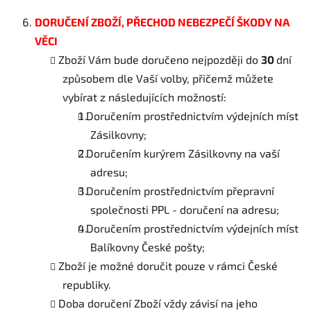
DORUČENÍ
ZBOŽÍ, PŘECHOD NEBEZPEČÍ ŠKODY NA
VĚCI
Zboží Vám bude doručeno nejpozději do
30
dní
způsobem dle Vaší volby, přičemž můžete
vybírat z následujících možností:
Doručením prostřednictvím výdejních míst
Zásilkovny;
Doručením kurýrem Zásilkovny na vaší
adresu;
Doručením prostřednictvím přepravní
společnosti PPL - doručení na adresu;
Doručením prostřednictvím výdejních míst
Balíkovny České pošty;
Zboží je možné doručit pouze v rámci České
republiky.
Doba doručení Zboží vždy závisí na jeho