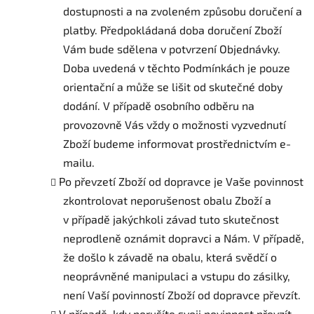
dostupnosti a na zvoleném způsobu doručení a
platby. Předpokládaná doba doručení Zboží
Vám bude sdělena v potvrzení Objednávky.
Doba uvedená v těchto Podmínkách je pouze
orientační a může se lišit od skutečné doby
dodání. V případě osobního odběru na
provozovně Vás vždy o možnosti vyzvednutí
Zboží budeme informovat prostřednictvím e-
mailu.
Po převzetí Zboží od dopravce je Vaše povinnost
zkontrolovat neporušenost obalu Zboží a
v případě jakýchkoli závad tuto skutečnost
neprodleně oznámit dopravci a Nám. V případě,
že došlo k závadě na obalu, která svědčí o
neoprávněné manipulaci a vstupu do zásilky,
není Vaší povinností Zboží od dopravce převzít.
V případě, kdy porušíte svoji povinnost převzít