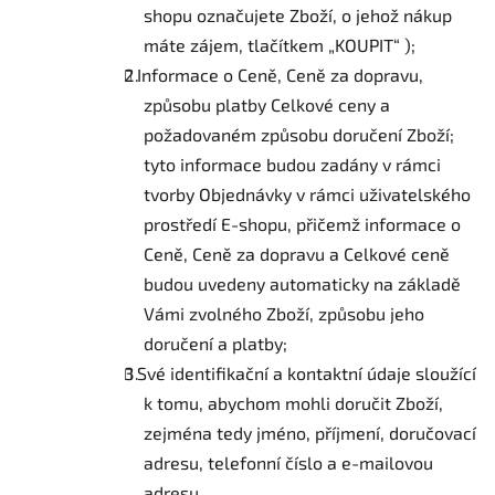
shopu označujete Zboží, o jehož nákup
máte zájem, tlačítkem „KOUPIT“ );
Informace o Ceně, Ceně za dopravu,
způsobu platby Celkové ceny a
požadovaném způsobu doručení Zboží;
tyto informace budou zadány v rámci
tvorby Objednávky v rámci uživatelského
prostředí E-shopu, přičemž informace o
Ceně, Ceně za dopravu a Celkové ceně
budou uvedeny automaticky na základě
Vámi zvolného Zboží, způsobu jeho
doručení a platby;
Své identifikační a kontaktní údaje sloužící
k tomu, abychom mohli doručit Zboží,
zejména tedy jméno, příjmení, doručovací
adresu, telefonní číslo a e-mailovou
adresu.