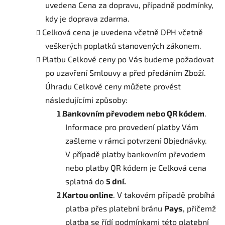
uvedena Cena za dopravu, případně podmínky,
kdy je doprava zdarma.
Celková cena je uvedena včetně DPH včetně
veškerých poplatků stanovených zákonem.
Platbu Celkové ceny po Vás budeme požadovat
po uzavření Smlouvy a před předáním Zboží.
Úhradu Celkové ceny můžete provést
následujícími způsoby:
Bankovním převodem nebo QR kódem
.
Informace pro provedení platby Vám
zašleme v rámci potvrzení Objednávky.
V případě platby bankovním převodem
nebo platby QR kódem je Celková cena
splatná do
5 dní.
Kartou online
. V takovém případě probíhá
platba přes platební bránu
Pays
, přičemž
platba se řídí podmínkami této platební