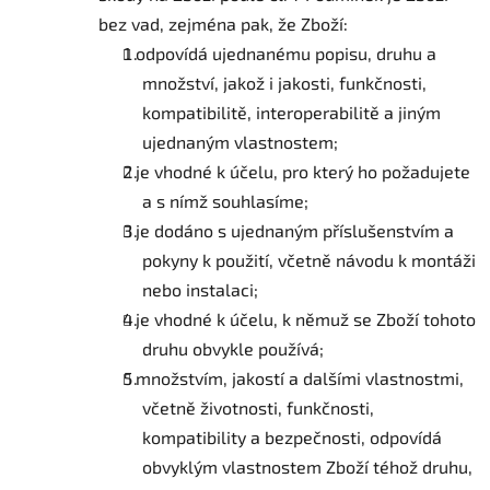
bez vad, zejména pak, že Zboží:
odpovídá ujednanému popisu, druhu a
množství, jakož i jakosti, funkčnosti,
kompatibilitě, interoperabilitě a jiným
ujednaným vlastnostem;
je vhodné k účelu, pro který ho požadujete
a s nímž souhlasíme;
je dodáno s ujednaným příslušenstvím a
pokyny k použití, včetně návodu k montáži
nebo instalaci;
je vhodné k účelu, k němuž se Zboží tohoto
druhu obvykle používá;
množstvím, jakostí a dalšími vlastnostmi,
včetně životnosti, funkčnosti,
kompatibility a bezpečnosti, odpovídá
obvyklým vlastnostem Zboží téhož druhu,