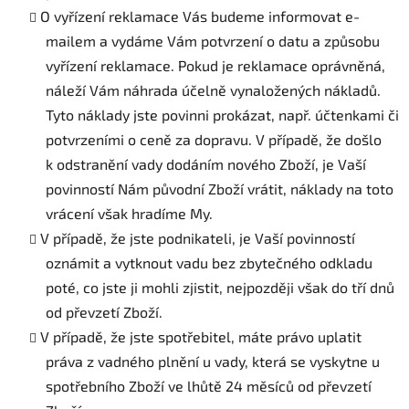
O vyřízení reklamace Vás budeme informovat e-
mailem a vydáme Vám potvrzení o datu a způsobu
vyřízení reklamace. Pokud je reklamace oprávněná,
náleží Vám náhrada účelně vynaložených nákladů.
Tyto náklady jste povinni prokázat, např. účtenkami či
potvrzeními o ceně za dopravu. V případě, že došlo
k odstranění vady dodáním nového Zboží, je Vaší
povinností Nám původní Zboží vrátit, náklady na toto
vrácení však hradíme My.
V případě, že jste podnikateli, je Vaší povinností
oznámit a vytknout vadu bez zbytečného odkladu
poté, co jste ji mohli zjistit, nejpozději však do tří dnů
od převzetí Zboží.
V případě, že jste spotřebitel, máte právo uplatit
práva z vadného plnění u vady, která se vyskytne u
spotřebního Zboží ve lhůtě 24 měsíců od převzetí