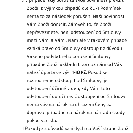
Zboží, s výjimkou případů dle čl. 4 Podmínek,
nemá to za následek porušení Naší povinnosti
Vám Zboží doručit. Zároveň to, že Zboží
nepřevezmete, není odstoupení od Smlouvy
mezi Námi a Vámi. Nám ale v takovém případě
vzniká právo od Smlouvy odstoupit z důvodu
Vašeho podstatného porušení Smlouvy,
případně Zboží uskladnit, za což nám od Vás
náleží úplata ve výši
140 Kč.
Pokud se
rozhodneme odstoupit od Smlouvy, je
odstoupení účinné v den, kdy Vám toto
odstoupení doručíme. Odstoupení od Smlouvy
nemá vliv na nárok na uhrazení Ceny za
dopravu, případně na nárok na náhradu škody,
pokud vznikla.
Pokud je z důvodů vzniklých na Vaší straně Zboží