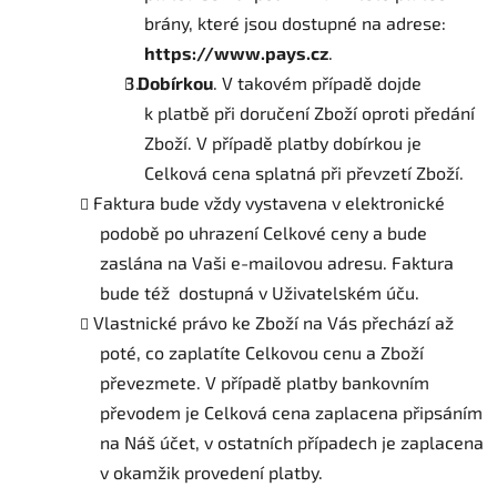
brány, které jsou dostupné na adrese:
https://www.pays.cz
.
Dobírkou
. V takovém případě dojde
k platbě při doručení Zboží oproti předání
Zboží. V případě platby dobírkou je
Celková cena splatná při převzetí Zboží.
Faktura bude vždy vystavena v elektronické
podobě po uhrazení Celkové ceny a bude
zaslána na Vaši e-mailovou adresu. Faktura
bude též dostupná v Uživatelském úču.
Vlastnické právo ke Zboží na Vás přechází až
poté, co zaplatíte Celkovou cenu a Zboží
převezmete. V případě platby bankovním
převodem je Celková cena zaplacena připsáním
na Náš účet, v ostatních případech je zaplacena
v okamžik provedení platby.