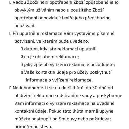
Vadou Zboží není opotřebení Zboží způsobené jeho
obvyklým užíváním nebo u použitého Zboží
opotřebení odpovídající míře jeho předchozího
používání.
Při uplatnění reklamace Vám vystavíme písemné
potvrzení, ve kterém bude uvedeno:
datum, kdy jste reklamaci uplatnili;
co je obsahem reklamace;
jaký způsob vyřízení reklamace požadujete;
Vaše kontaktní údaje pro účely poskytnutí
informace o vyřízení reklamace.
Nedohodneme-li se na delší lhůtě, do 30 dnů od
obdržení reklamace odstraníme vady a poskytneme
Vám informaci o vyřízení reklamace na uvedené
kontaktní údaje. Pokud tato lhůta marně uplyne,
můžete odstoupit od Smlouvy nebo požadovat
přiměřenou slevu.