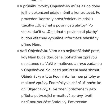
V průběhu tvorby Objednávky může až do doby
jejího dokončení údaje měnit a kontrolovat. Po
provedení kontroly prostřednictvím stisku
tlačítka „Objednat s povinností platby“. Po
stisku tlačítka „Objednat s povinností platby“
budou všechny vyplněné informace odeslány
přímo Nám.
Vaši Objednávku Vám v co nejkratší době poté,
kdy Nám bude doručena, potvrdíme zprávou
odeslanou na Vaši e-mailovou adresu zadanou
v Objednávce. Součástí potvrzení bude shrnutí
Objednávky a tyto Podmínky formou přílohy e-
mailové zprávy. Podmínky ve znění účinném ke
dni Objednávky, tj. ve znění přiloženém jako
příloha potvrzující e-mailové zprávy, tvoří
nedílnou součást Smlouvy. Potvrzením