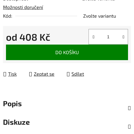
Možnosti doručení
Kód:
Zvolte variantu
od
408 Kč
Měrná cena:
DO KOŠÍKU
Tisk
Zeptat se
Sdílet
Popis
Diskuze