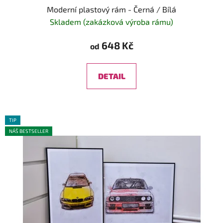
Moderní plastový rám - Černá / Bílá
Skladem (zakázková výroba rámu)
648 Kč
od
DETAIL
TIP
NÁŠ BESTSELLER