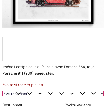
Jméno i design odkazující na slavné Porsche 356, to je
Porsche 911
(930)
Speedster
.
Zvolte si rozměr plakátu
Dostupnost
Zvolte variantu