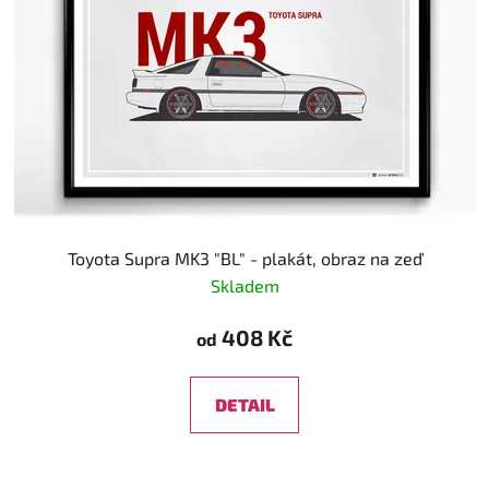
Toyota Supra MK3 "BL" - plakát, obraz na zeď
Skladem
408 Kč
od
DETAIL