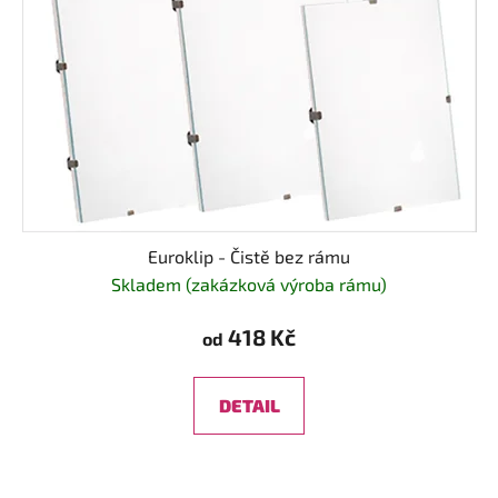
Euroklip - Čistě bez rámu
Skladem (zakázková výroba rámu)
418 Kč
od
DETAIL