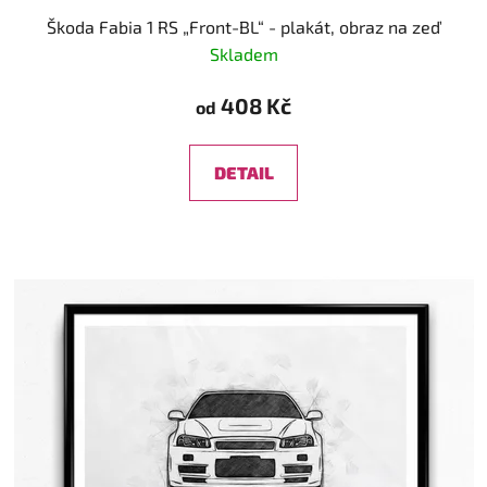
Škoda Fabia 1 RS „Front-BL“ - plakát, obraz na zeď
Skladem
408 Kč
od
DETAIL