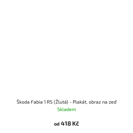
Škoda Fabia 1 RS (Žlutá) - Plakát, obraz na zeď
Skladem
418 Kč
od