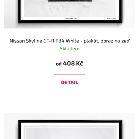
Nissan Skyline GT-R R34 White - plakát, obraz na zeď
Skladem
408 Kč
od
DETAIL