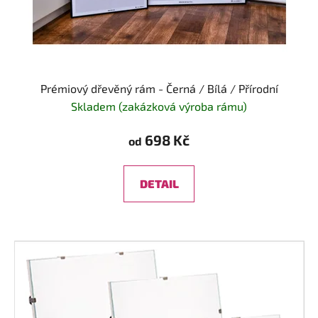
Prémiový dřevěný rám - Černá / Bílá / Přírodní
Skladem (zakázková výroba rámu)
698 Kč
od
DETAIL