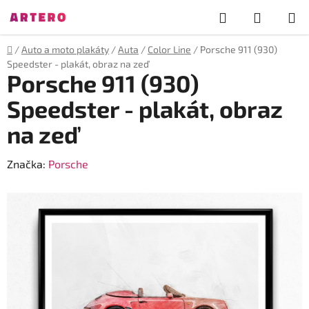
Přejít
Hledat
NÁKUP
na
obsah
KOŠÍK
Domů
/
Auto a moto plakáty
/
Auta
/
Color Line
/
Porsche 911 (930)
Speedster - plakát, obraz na zeď
Porsche 911 (930)
Speedster - plakát, obraz
na zeď
Značka:
Porsche