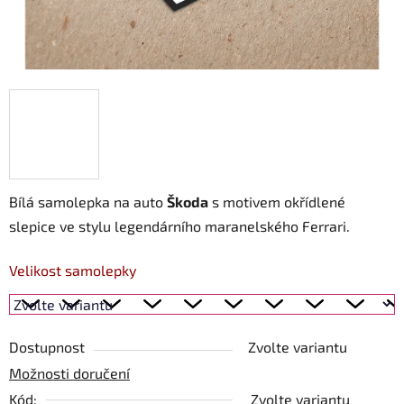
Bílá samolepka na auto
Škoda
s motivem okřídlené
slepice ve stylu legendárního maranelského Ferrari.
Velikost samolepky
Dostupnost
Zvolte variantu
Možnosti doručení
Kód:
Zvolte variantu