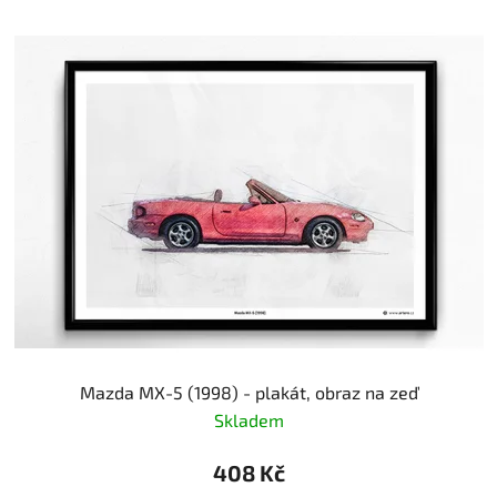
Mazda MX-5 (1998) - plakát, obraz na zeď
Skladem
408 Kč