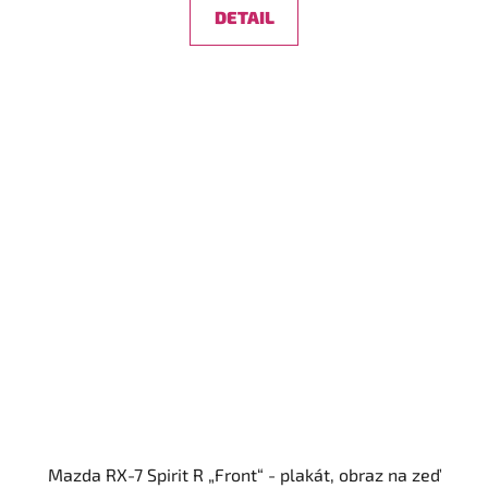
DETAIL
Mazda RX-7 Spirit R „Front“ - plakát, obraz na zeď