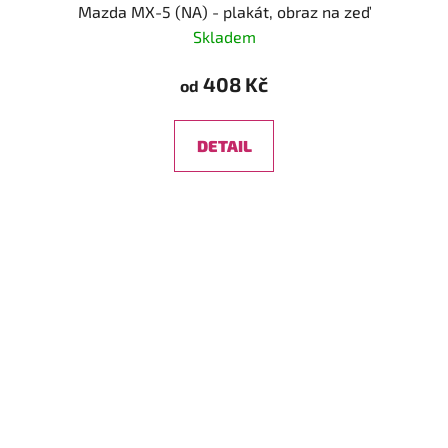
Mazda MX-5 (NA) - plakát, obraz na zeď
Skladem
408 Kč
od
DETAIL