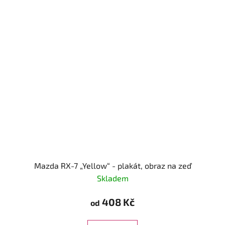
Mazda RX-7 „Yellow“ - plakát, obraz na zeď
Skladem
408 Kč
od