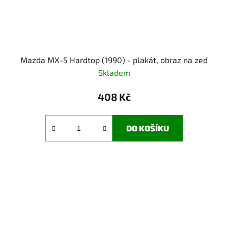
Mazda MX-5 Hardtop (1990) - plakát, obraz na zeď
Skladem
408 Kč
DO KOŠÍKU