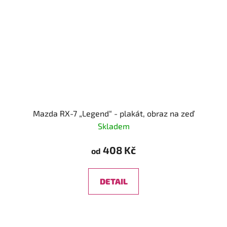
Mazda RX-7 „Legend“ - plakát, obraz na zeď
Skladem
408 Kč
od
DETAIL