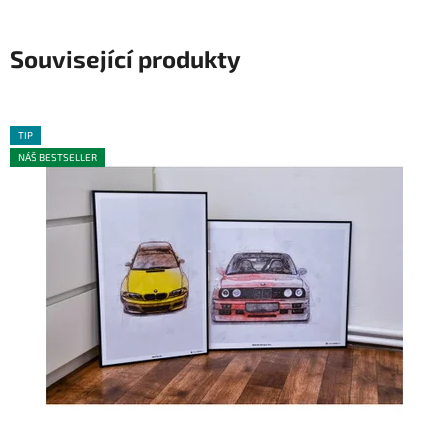
Související produkty
TIP
NÁŠ BESTSELLER