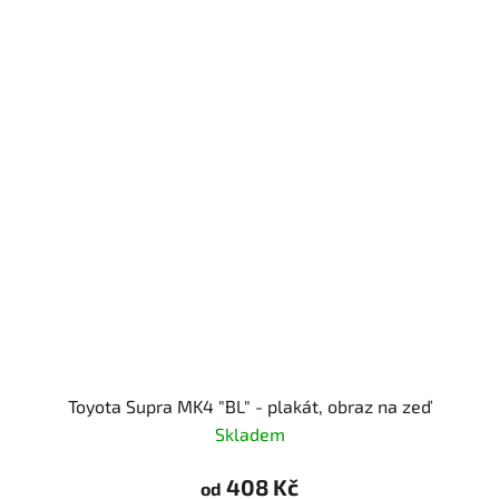
Toyota Supra MK4 "BL" - plakát, obraz na zeď
Skladem
408 Kč
od