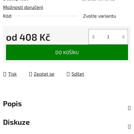
Možnosti doručení
Kód:
Zvolte variantu
od
408 Kč
Měrná cena:
DO KOŠÍKU
Tisk
Zeptat se
Sdílet
Popis
Diskuze