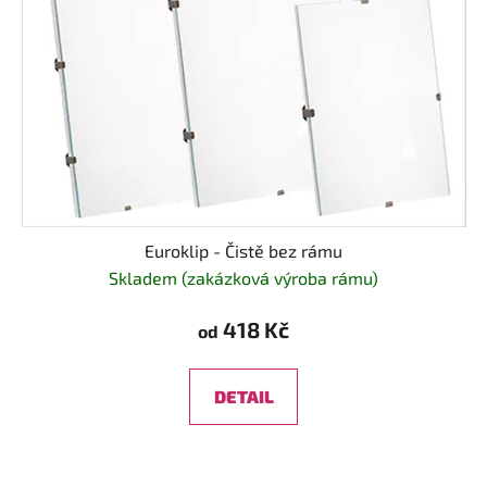
Euroklip - Čistě bez rámu
Skladem (zakázková výroba rámu)
418 Kč
od
DETAIL