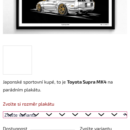
Japonské sportovní kupé, to je
Toyota Supra MK4
na
parádním plakátu.
Zvolte si rozměr plakátu
Dostupnost
Zvolte variantu