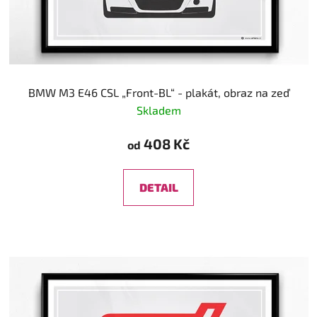
BMW M3 E46 CSL „Front-BL“ - plakát, obraz na zeď
Skladem
408 Kč
od
DETAIL