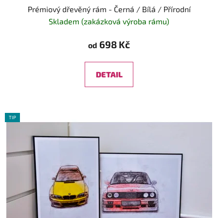
Prémiový dřevěný rám - Černá / Bílá / Přírodní
Skladem (zakázková výroba rámu)
698 Kč
od
DETAIL
TIP