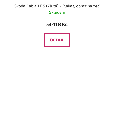
Škoda Fabia 1 RS (Žlutá) - Plakát, obraz na zeď
Skladem
418 Kč
od
DETAIL