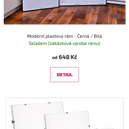
Moderní plastový rám - Černá / Bílá
Skladem (zakázková výroba rámu)
648 Kč
od
DETAIL