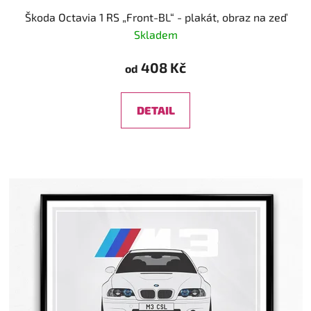
Škoda Octavia 1 RS „Front-BL“ - plakát, obraz na zeď
Skladem
408 Kč
od
DETAIL