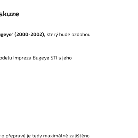
skuze
ugeye" (2000-2002)
, který bude ozdobou
odelu Impreza Bugeye STI s jeho
ho přepravě je tedy maximálně zajištěno