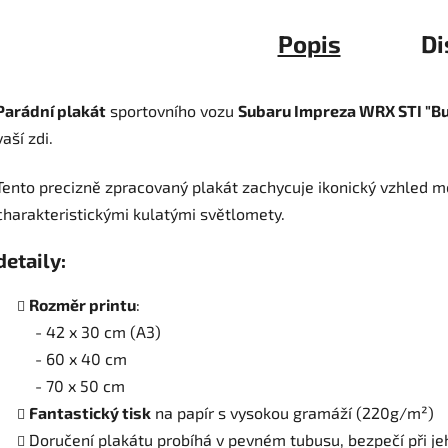
Popis
Di
Parádní plakát
sportovního vozu
Subaru Impreza WRX STI "B
vaší zdi.
Tento precizně zpracovaný plakát zachycuje ikonický vzhled m
charakteristickými kulatými světlomety.
detaily:
Rozměr printu
:
- 42 x 30 cm (A3)
- 60 x 40 cm
- 70 x 50 cm
Fantastický tisk
na papír s vysokou gramáží (220
g/m²
)
Doručení plakátu probíhá v pevném tubusu, bezpečí při je