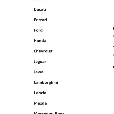
Ducati
Ferrari
Ford
Honda
Chevrolet
Jaguar
Jawa
Lamborghini
Lancia
Mazda
Mercedes-Benz