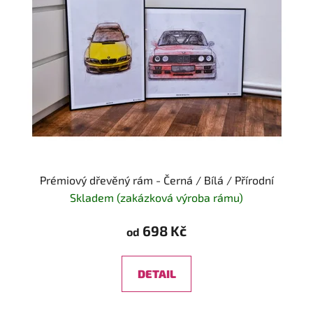
Prémiový dřevěný rám - Černá / Bílá / Přírodní
Skladem (zakázková výroba rámu)
698 Kč
od
DETAIL