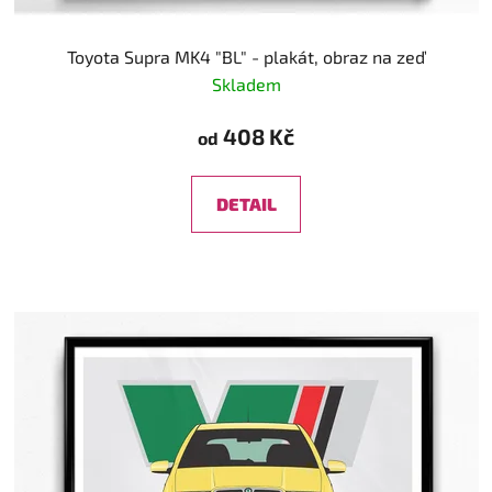
Toyota Supra MK4 "BL" - plakát, obraz na zeď
Skladem
408 Kč
od
DETAIL