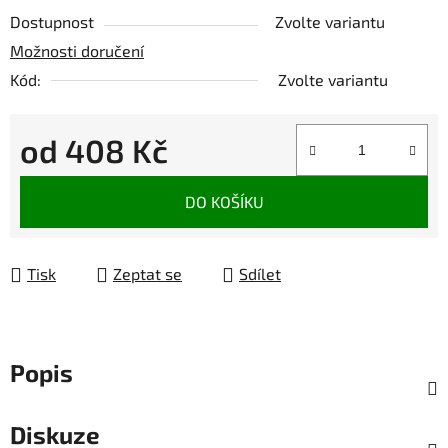
Dostupnost
Zvolte variantu
Možnosti doručení
Kód:
Zvolte variantu
od
408 Kč
Měrná cena:
DO KOŠÍKU
Tisk
Zeptat se
Sdílet
Popis
Diskuze