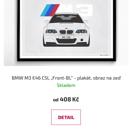
BMW M3 E46 CSL „Front-BL“ - plakát, obraz na zeď
Skladem
408 Kč
od
DETAIL