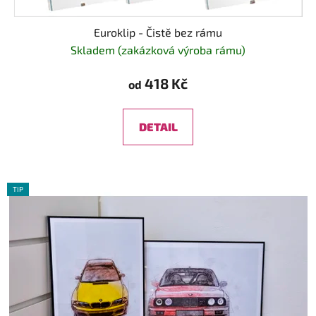
Euroklip - Čistě bez rámu
Skladem (zakázková výroba rámu)
418 Kč
od
DETAIL
TIP