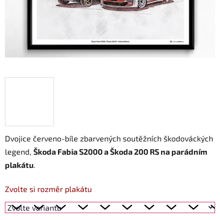
Dvojice červeno-bíle zbarvených soutěžních škodováckých
legend,
Škoda Fabia S2000 a Škoda 200 RS na parádním
plakátu
.
Zvolte si rozměr plakátu