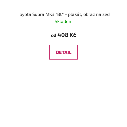
Toyota Supra MK3 "BL" - plakát, obraz na zeď
Skladem
408 Kč
od
DETAIL