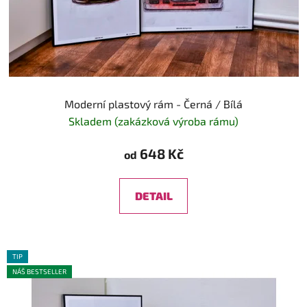
Moderní plastový rám - Černá / Bílá
Skladem (zakázková výroba rámu)
648 Kč
od
DETAIL
TIP
NÁŠ BESTSELLER