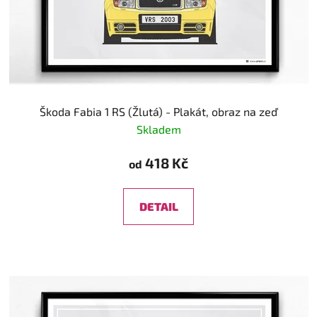
Škoda Fabia 1 RS (Žlutá) - Plakát, obraz na zeď
Skladem
418 Kč
od
DETAIL