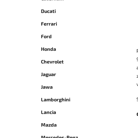
Ducati
Ferrari
Ford
Honda
Chevrolet
Jaguar
Jawa
Lamborghini
Lancia
Mazda
Mercedes-Benz