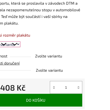
ortu, která se proslavila v závodech DTM a
ala nezapomenutelnou stopu v automobilové
i. Teď může být součástí i vaší sbírky na
m plakátu.
si rozměr plakátu
nost
Zvolte variantu
ti doručení
Zvolte variantu
d
408 Kč
 cena:
DO KOŠÍKU