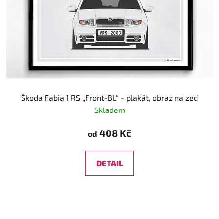
Škoda Fabia 1 RS „Front-BL“ - plakát, obraz na zeď
Skladem
408 Kč
od
DETAIL