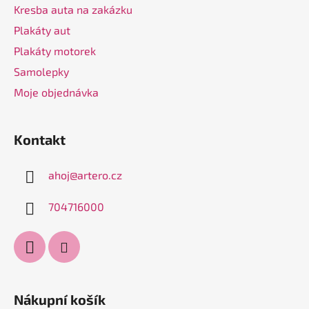
Kresba auta na zakázku
Plakáty aut
Plakáty motorek
Samolepky
Moje objednávka
Kontakt
ahoj
@
artero.cz
704716000
Nákupní košík