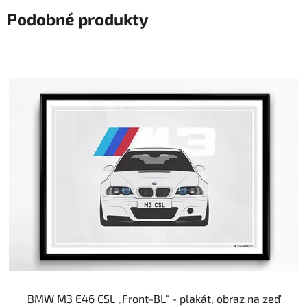
Podobné produkty
BMW M3 E46 CSL „Front-BL“ - plakát, obraz na zeď