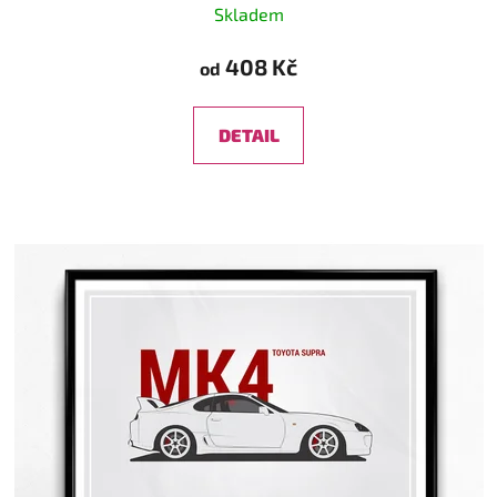
Skladem
408 Kč
od
DETAIL