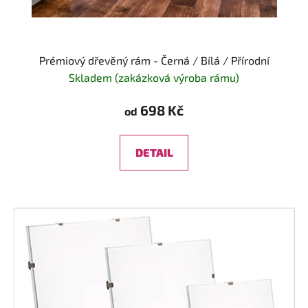
Prémiový dřevěný rám - Černá / Bílá / Přírodní
Skladem (zakázková výroba rámu)
698 Kč
od
DETAIL