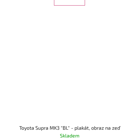
Toyota Supra MK3 "BL" - plakát, obraz na zeď
Skladem