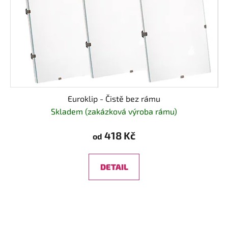
Euroklip - Čistě bez rámu
Skladem (zakázková výroba rámu)
418 Kč
od
DETAIL