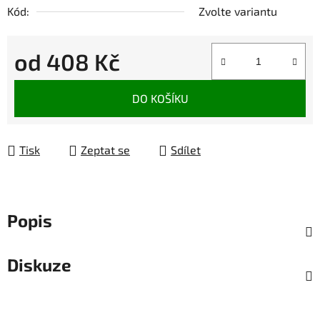
Kód:
Zvolte variantu
od
408 Kč
Měrná cena:
DO KOŠÍKU
Tisk
Zeptat se
Sdílet
Popis
Diskuze