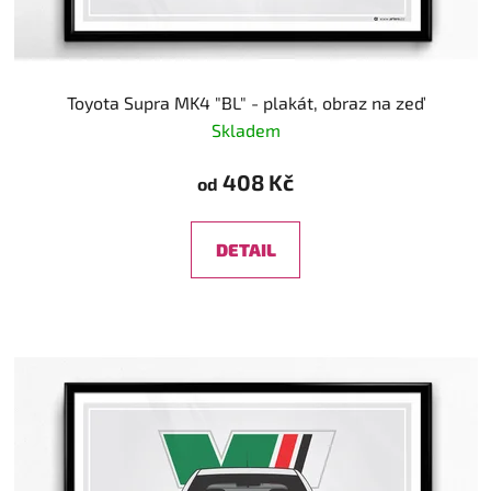
Toyota Supra MK4 "BL" - plakát, obraz na zeď
Skladem
408 Kč
od
DETAIL