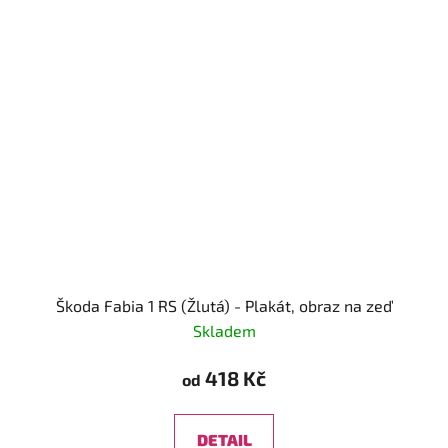
Škoda Fabia 1 RS (Žlutá) - Plakát, obraz na zeď
Skladem
418 Kč
od
DETAIL