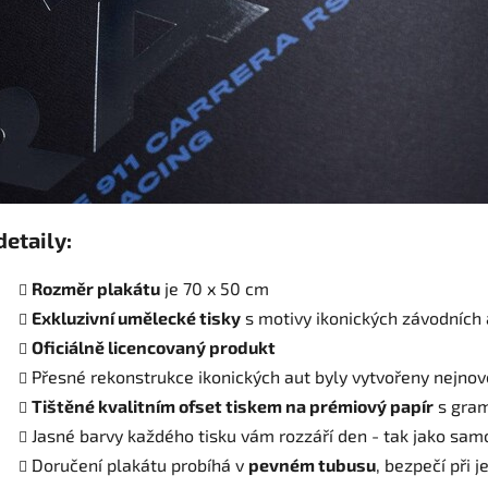
detaily:
Rozměr plakátu
je 70 x 50 cm
Exkluzivní umělecké tisky
s motivy ikonických závodních 
Oficiálně licencovaný produkt
Přesné rekonstrukce ikonických aut byly vytvořeny nejnově
Tištěné kvalitním ofset tiskem na prémiový papír
s gra
Jasné barvy každého tisku vám rozzáří den - tak jako sam
Doručení plakátu probíhá v
pevném tubusu
, bezpečí při 