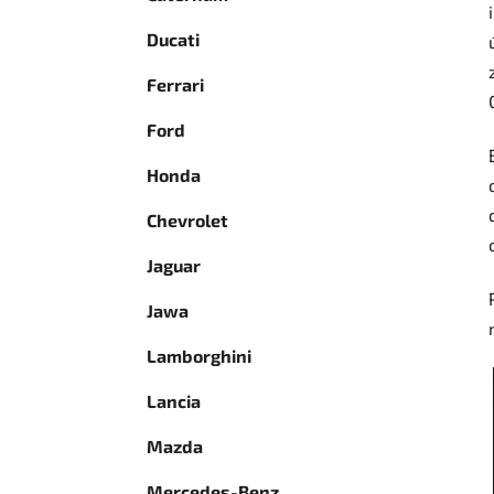
Ducati
Ferrari
Ford
Honda
Chevrolet
Jaguar
Jawa
Lamborghini
Lancia
Mazda
Mercedes-Benz