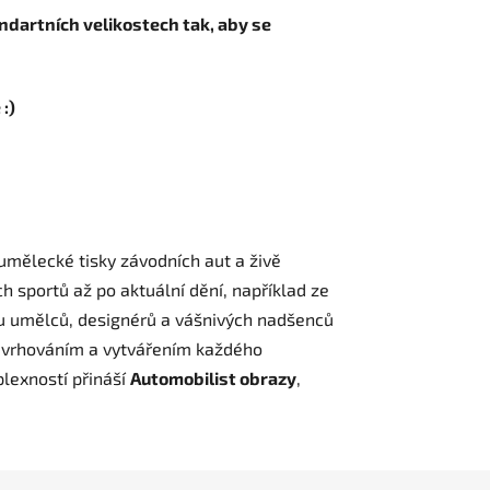
ndartních velikostech tak, aby se
:)
 umělecké tisky závodních aut a živě
h sportů až po aktuální dění, například ze
ivu umělců, designérů a vášnivých nadšenců
 navrhováním a vytvářením každého
lexností přináší
Automobilist obrazy
,